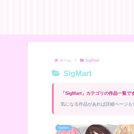
ホーム
SigMart
SigMart
「SigMart」カテゴリの作品一覧で
気になる作品があれば詳細ページも
SigMart