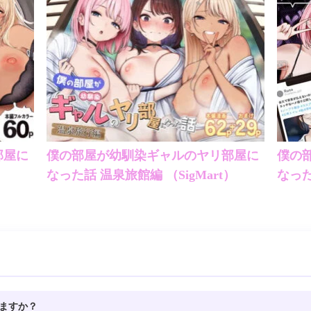
部屋に
僕の部屋が幼馴染ギャルのヤリ部屋に
僕の
なった話 温泉旅館編 （SigMart）
いますか？