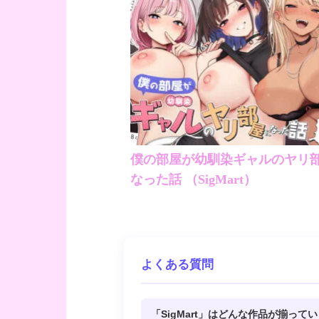
僕の部屋が幼馴染ギャルのヤリ
なった話 （SigMart）
よくある質問
「SigMart」はどんな作品が揃って