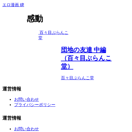
エロ漫画 碑
感動
百々目ぶらんこ
堂
団地の友達 中編
（百々目ぶらんこ
堂）
百々目ぶらんこ堂
運営情報
お問い合わせ
プライバシーポリシー
運営情報
お問い合わせ