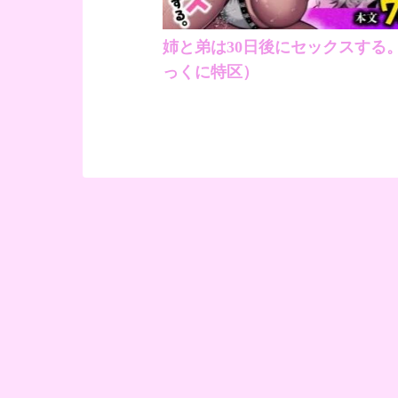
姉と弟は30日後にセックスする。
っくに特区）