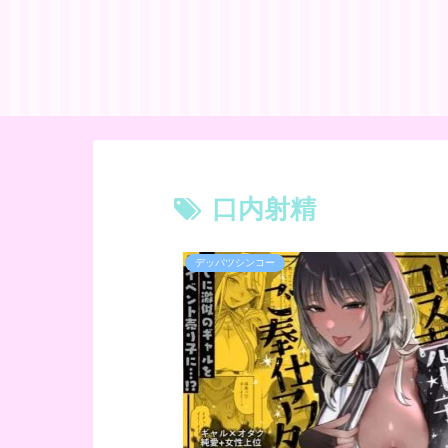
口内射精
デッパツシンコー