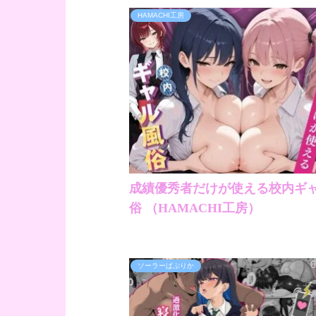
HAMACHI工房
成績優秀者だけが使える校内ギ
俗 （HAMACHI工房）
ソーラーぱぷりか