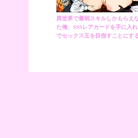
異世界で最弱スキルしかもらえ
た俺、SSSレアカードを手に入
でセックス王を目指すことにする
（COMICアイル）