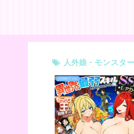
人外娘・モンスタ
COMICアイル