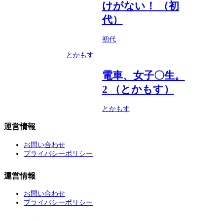
けがない！ （初
代）
初代
とかもす
電車、女子〇生。
2 （とかもす）
とかもす
運営情報
お問い合わせ
プライバシーポリシー
運営情報
お問い合わせ
プライバシーポリシー