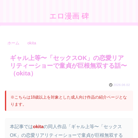
エロ漫画 碑
ホーム
okita
ギャル上等〜「セックスOK」の恋愛リア
リティーショーで童貞が巨根無双する話〜
（okita）
2026.06.02
※こちらは18歳以上を対象とした成人向け作品の紹介ページとな
ります。
本記事では
okita
の同人作品「ギャル上等〜「セックス
OK」の恋愛リアリティーショーで童貞が巨根無双する