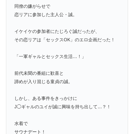
同僚の嫌がらせで
恋リアに参加した主人公・誠。
イケイケの参加者にたじろぐ誠だったが、
その恋リアは「セックスOK」のエロ企画だった！
「一軍ギャルとセックス生活…！」
前代未聞の番組に歓喜と
諦めが入り混じる童貞の誠。
しかし、ある事件をきっかけに
J◯ギャルのユイが誠に興味を持ち出して…？！
水着で
サウナデート！