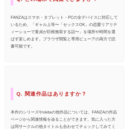
FANZAはスマホ・タブレット・PCの全デバイスに対応して
いるため、「ギャル上等〜「セックスOK」の恋愛リアリテ
ィーショーで童貞が巨根無双する話〜」を場所や時間を選
ばず楽しめます。ブラウザ閲覧と専用ビューアの両方で読
書可能です。
Q. 関連作品はありますか？
本作のシリーズやokitaの他作品については、FANZAの作品
ページから関連情報を辿ることができます。気に入った方
は同サークルの他タイトルも合わせてチェックしてみてく