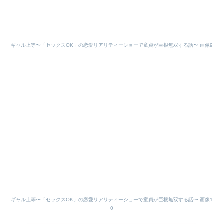
ギャル上等〜「セックスOK」の恋愛リアリティーショーで童貞が巨根無双する話〜 画像9
ギャル上等〜「セックスOK」の恋愛リアリティーショーで童貞が巨根無双する話〜 画像1
0