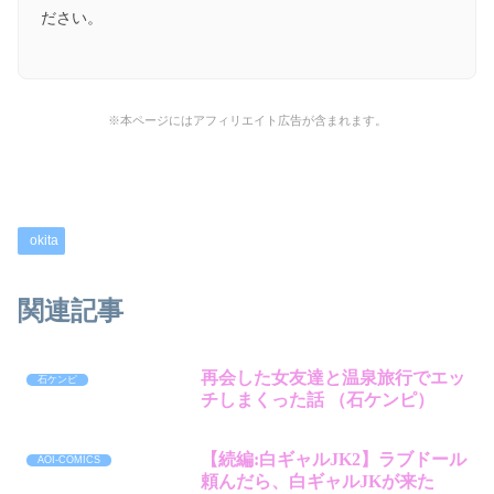
ださい。
※本ページにはアフィリエイト広告が含まれます。
okita
関連記事
再会した女友達と温泉旅行でエッ
石ケンピ
チしまくった話 （石ケンピ）
【続編:白ギャルJK2】ラブドール
AOI-COMICS
頼んだら、白ギャルJKが来た