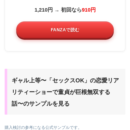
1,210円 → 初回なら
910円
FANZAで読む
ギャル上等〜「セックスOK」の恋愛リア
リティーショーで童貞が巨根無双する
話〜のサンプルを見る
購入検討の参考になる公式サンプルです。