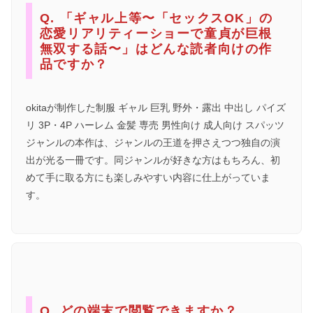
Q. 「ギャル上等〜「セックスOK」の
恋愛リアリティーショーで童貞が巨根
無双する話〜」はどんな読者向けの作
品ですか？
okitaが制作した制服 ギャル 巨乳 野外・露出 中出し パイズ
リ 3P・4P ハーレム 金髪 専売 男性向け 成人向け スパッツ
ジャンルの本作は、ジャンルの王道を押さえつつ独自の演
出が光る一冊です。同ジャンルが好きな方はもちろん、初
めて手に取る方にも楽しみやすい内容に仕上がっていま
す。
Q. どの端末で閲覧できますか？