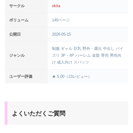
サークル
okita
ボリューム
140ページ
公開日
2026-05-15
制服 ギャル 巨乳 野外・露出 中出し パイ
ジャンル
ズリ 3P・4P ハーレム 金髪 専売 男性向
け 成人向け スパッツ
ユーザー評価
★ 5.00（13レビュー）
よくいただくご質問