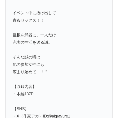
イベント中に抜け出して
青姦セックス！！
巨根を武器に、一人だけ
充実の性活を送る誠。
そんな誠の噂は
他の参加女性にも
広まり始めて…！？
【収録内容】
・本編137P
【SNS】
・X（作家アカ）ID:@aigravure1