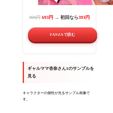
990円
693円
→ 初回なら
393円
FANZAで読む
ギャルママ杏奈さん1のサンプルを
見る
キャラクターの個性が光るサンプル画像で
す。