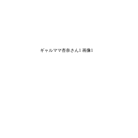
ギャルママ杏奈さん1 画像1