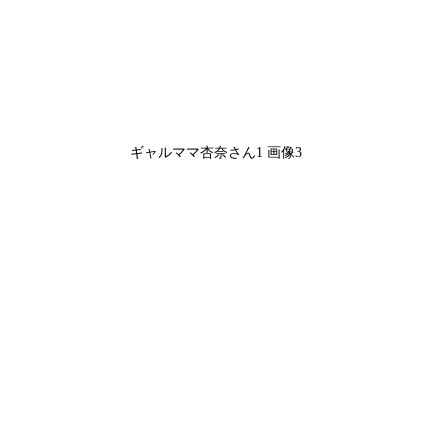
ギャルママ杏奈さん1 画像3