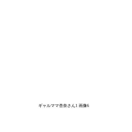
ギャルママ杏奈さん1 画像6