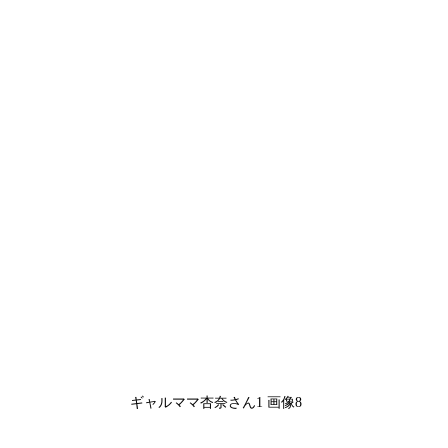
ギャルママ杏奈さん1 画像8