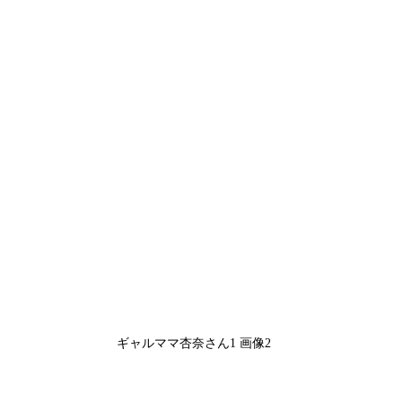
ギャルママ杏奈さん1 画像2