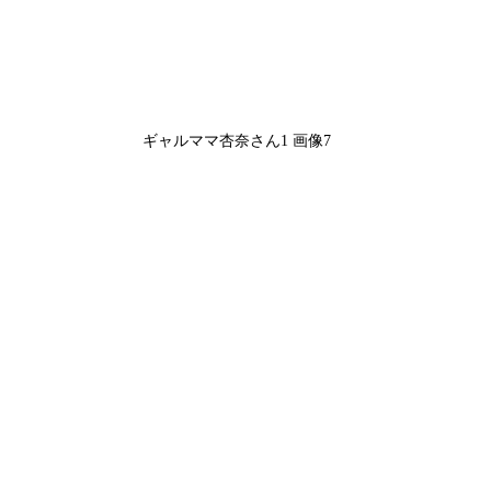
ギャルママ杏奈さん1 画像7