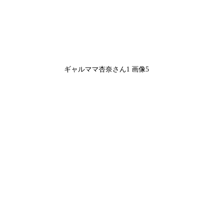
ギャルママ杏奈さん1 画像5