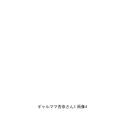
ギャルママ杏奈さん1 画像4